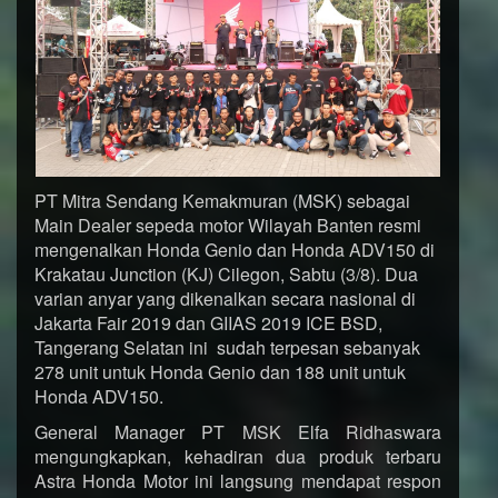
PT Mitra Sendang Kemakmuran (MSK) sebagai
Main Dealer sepeda motor Wilayah Banten resmi
mengenalkan Honda Genio dan Honda ADV150 di
Krakatau Junction (KJ) Cilegon, Sabtu (3/8). Dua
varian anyar yang dikenalkan secara nasional di
Jakarta Fair 2019 dan GIIAS 2019 ICE BSD,
Tangerang Selatan ini sudah terpesan sebanyak
278 unit untuk Honda Genio dan 188 unit untuk
Honda ADV150.
General Manager PT MSK Elfa Ridhaswara
mengungkapkan, kehadiran dua produk terbaru
Astra Honda Motor ini langsung mendapat respon