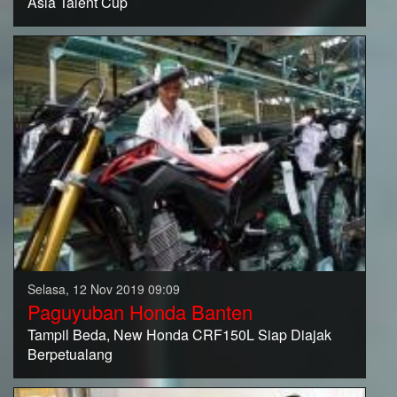
Asia Talent Cup
Selasa, 12 Nov 2019 09:09
Paguyuban Honda Banten
Tampil Beda, New Honda CRF150L Siap Diajak
Berpetualang