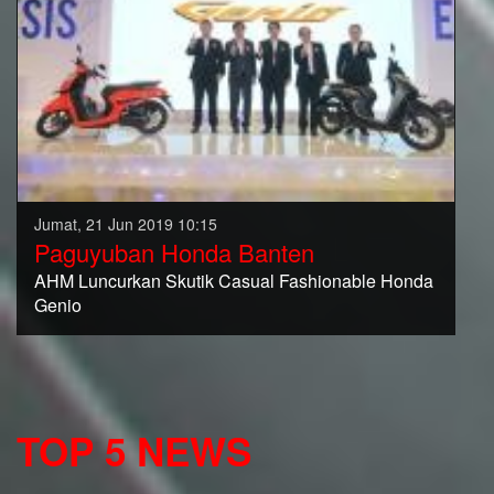
Jumat, 21 Jun 2019 10:15
Paguyuban Honda Banten
AHM Luncurkan Skutik Casual Fashionable Honda
Genio
TOP 5 NEWS