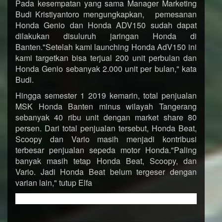
Pada kesempatan yang sama Manager Marketing
Budi Kristiyantoro mengungkapkan, pemesanan
Honda Genio dan Honda ADV150 sudah dapat
dilakukan disuluruh jaringan Honda di
Banten."Setelah kami launching Honda AdV150 ini
kami targetkan bisa terjual 200 unit perbulan dan
Honda Genio sebanyak 2.000 unit per bulan," kata
Budi.
Hingga semester 1 2019 kemarin, total penjualan
MSK Honda Banten minus wilayah Tangerang
sebanyak 40 ribu unit dengan market share 80
persen. Dari total penjualan tersebut, Honda Beat,
Scoopy dan Vario masih menjadi kontribusi
terbesar penjualan sepeda motor Honda."Paling
banyak masih tetap Honda Beat, Scoopy, dan
Vario. Jadi Honda Beat belum tergeser dengan
varian lain," tutup Elfa