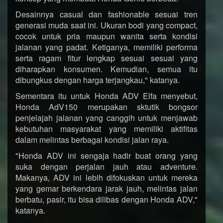
Desainnya casual dan fashionable sesuai tren
generasi muda saat ini. Ukuran bodi yang compact,
cocok untuk pria maupun wanita serta kondisi
jalanan yang padat. Ketiganya, memiliki performa
serta ragam fitur lengkap sesuai sesuai yang
diharapkan konsumen. Kemudian, semua itu
dibungkus dengan harga terjangkau," katanya.
Sementara itu untuk Honda ADV Elfa menyebut,
Honda AdV150 merupakan sktutik bongsor
penjelajah jalanan yang canggih untuk menjawab
kebutuhan masyarakat yang memiliki aktifitas
dalam melintas berbagai kondisi jalan raya.
"Honda ADV ini sengaja hadir buat orang yang
suka dengan perjalan jauh atau adventure.
Makanya, ADV ini lebih difokuskan untuk mereka
yang gemar berkendara jarak jauh, melintas jalan
berbatu, pasir, itu bisa dilibas dengan Honda ADV,"
katanya.