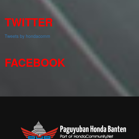
TWITTER
Tweets by hondacomm
FACEBOOK