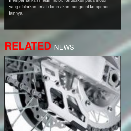
memperhatikan mesin motor. Kerusakan pada motor
yang dibiarkan terlalu lama akan mengenai komponen
lainnya.
RELATED
NEWS