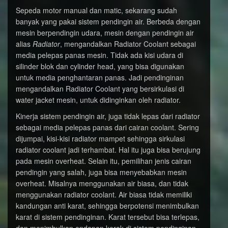
Sepeda motor manual dan matic, sekarang sudah
banyak yang pakai sistem pendingin air. Berbeda dengan
mesin berpendingin udara, mesin dengan pendingin air
alias
Radiator
, mengandalkan Radiator Coolant sebagai
media pelepas panas mesin. Tidak ada kisi udara di
silinder blok dan cylinder head, yang bisa digunakan
untuk media penghantaran panas. Jadi pendinginan
mengandalkan Radiator Coolant yang bersirkulasi di
water jacket mesin, untuk didinginkan oleh radiator.
Kinerja sistem pendingin air, juga tidak lepas dari radiator
sebagai media pelepas panas dari cairan coolant. Sering
dijumpai, kisi-kisi radiator mampet sehingga sirkulasi
radiator coolant jadi terhambat. Hal itu juga bisa berujung
pada mesin overheat. Selain itu, pemilihan jenis cairan
pendingin yang salah, juga bisa menyebabkan mesin
overheat. Misalnya menggunakan air biasa, dan tidak
menggunakan radiator coolant. Air biasa tidak memiliki
kandungan anti karat, sehingga berpotensi menimbulkan
karat di sistem pendinginan. Karat tersebut bisa terlepas,