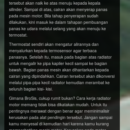
tersebut akan naik ke atas menuju kepada kepala
silinder. Sampai di atas, cairan akan menyerap panas
pada mesin motor. Bila tahap penyerapan sudah
dilakukan, kini masuk ke dalam tahapan pembuangan
panas ke udara melalui selang yang akan menuju ke
termostat.
Thermostat sendiri akan mengatur alirannya dan
menyalurkan kepada termosensor agar terbaca
panasnya. Setelah itu, masuk pada bagian atas radiator
untuk mengalir ke pipa kapiler kecil sampai ke bagian
bawah. Bagian panas mesin akan dihantarkan kepada
cairan yang dipindahkan. Cairan tersebut akan dikonversi
melalui pipa-pipa kecil radiator kemudian merambat ke
seluruh bagian kisi- kisi.
Gimana BroSis, cukup rumit bukan? Cara kerja radiator
motor memang tidak bisa dikatakan mudah. Untuk itu
pentingnya merawat dengan benar agar meminimalisir
kerusakan pada alat pendingin tersebut. Jangan sampai
kamu menyesal di kemudian hari karena kamu kurang