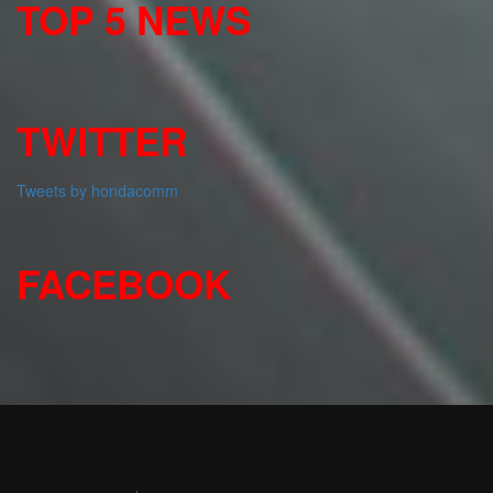
TOP 5 NEWS
TWITTER
Tweets by hondacomm
FACEBOOK