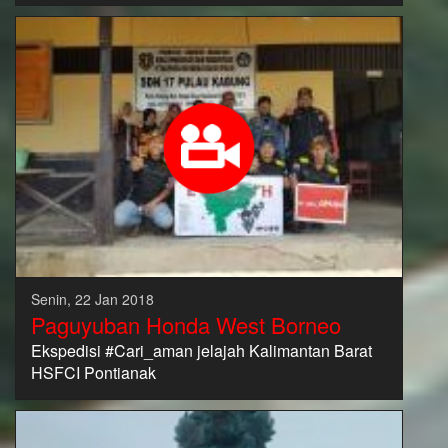
Senin, 22 Jan 2018
Paguyuban Honda West Borneo
Ekspedisi #Cari_aman jelajah Kalimantan Barat
HSFCI Pontianak