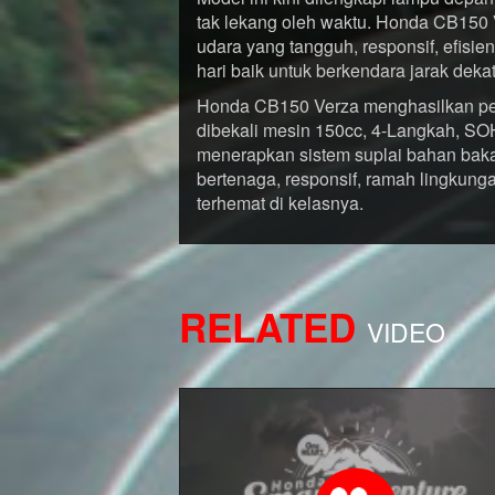
tak lekang oleh waktu. Honda CB150
udara yang tangguh, responsif, efisie
hari baik untuk berkendara jarak deka
Honda CB150 Verza menghasilkan pe
dibekali mesin 150cc, 4-Langkah, SO
menerapkan sistem suplai bahan baka
bertenaga, responsif, ramah lingkun
terhemat di kelasnya.
RELATED
VIDEO