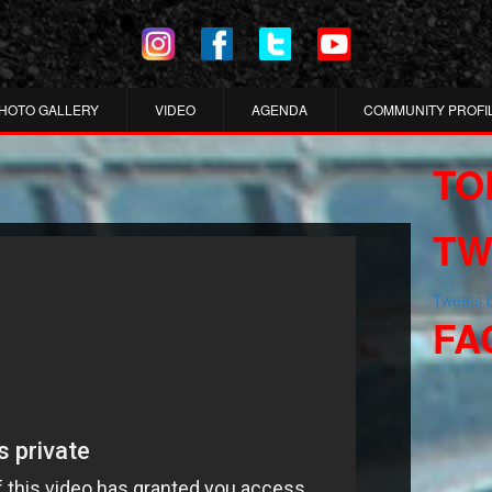
HOTO GALLERY
VIDEO
AGENDA
COMMUNITY PROFI
TO
TW
Tweets
FA