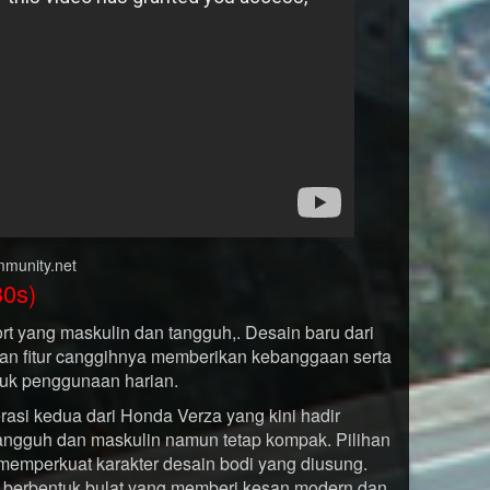
mmunity.net
0s)
t yang maskulin dan tangguh,. Desain baru dari
an fitur canggihnya memberikan kebanggaan serta
uk penggunaan harian.
si kedua dari Honda Verza yang kini hadir
angguh dan maskulin namun tetap kompak. Pilihan
memperkuat karakter desain bodi yang diusung.
an berbentuk bulat yang memberi kesan modern dan