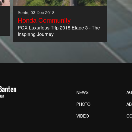
Senin, 03 Dec 2018
Honda Community
PCX Luxurious Trip 2018 Etape 3 - The
Inspiring Journey
NEWS
AG
PHOTO
A
VIDEO
CO