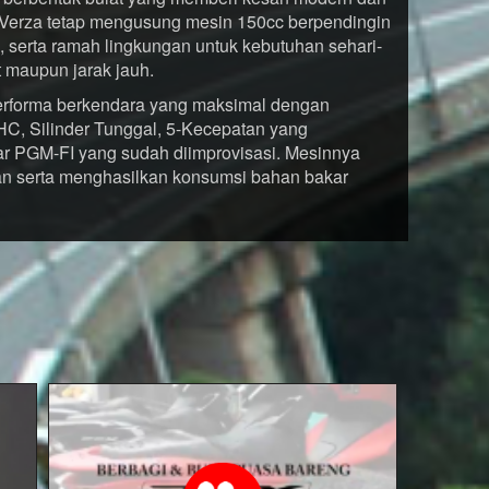
 Verza tetap mengusung mesin 150cc berpendingin
n, serta ramah lingkungan untuk kebutuhan sehari-
t maupun jarak jauh.
rforma berkendara yang maksimal dengan
HC, Silinder Tunggal, 5-Kecepatan yang
r PGM-FI yang sudah diimprovisasi. Mesinnya
gan serta menghasilkan konsumsi bahan bakar