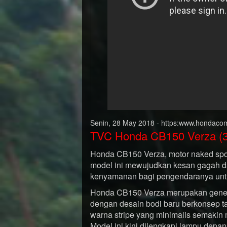
Senin, 28 May 2018 - https:www.hondaco
TVC Honda CB150 Verza (3
Honda CB150 Verza, motor naked spor
model ini mewujudkan kesan gagah d
kenyamanan bagi pengendaranya unt
Honda CB150 Verza merupakan genera
dengan desain bodi baru berkonsep t
warna stripe yang minimalis semakin 
Model ini kini dilengkapi lampu dep