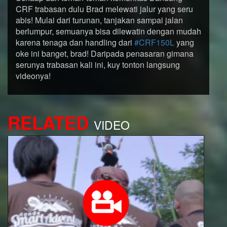
CRF trabasan dulu Brad melewati jalur yang seru
abis! Mulai dari turunan, tanjakan sampai jalan
berlumpur, semuanya bisa dilewatin dengan mudah
karena tenaga dan handling dari
#CRF150L
yang
oke ini banget, brad! Daripada penasaran gimana
serunya trabasan kali ini, kuy tonton langsung
videonya!
RELATED
VIDEO