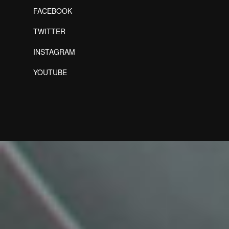
FACEBOOK
TWITTER
INSTAGRAM
YOUTUBE
Designed by Freepik
Designed by Freepik