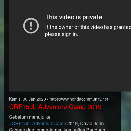
Kamis, 30 Jan 2020 - https:www.hondacommunity.net
CRF150L Adventure Camp 2019
Sebelum menuju ke
#CRF150LAdventureCamp
2019, David John
Schaap dan teman-teman komunitas Bandung